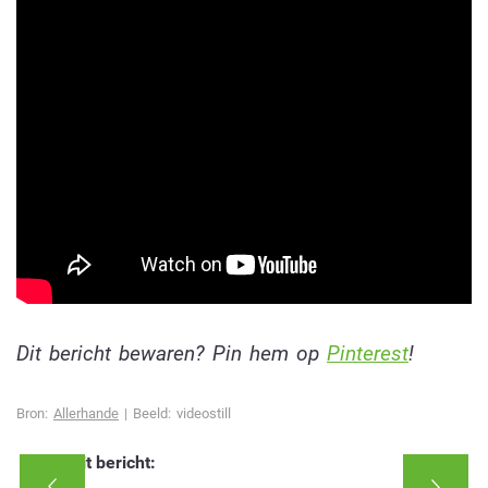
Dit bericht bewaren? Pin hem op
Pinterest
!
Bron:
Allerhande
| Beeld: videostill
Deel dit bericht: