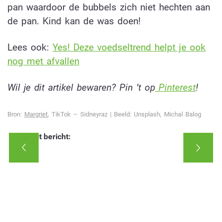
pan waardoor de bubbels zich niet hechten aan
de pan. Kind kan de was doen!
Lees ook:
Yes! Deze voedseltrend helpt je ook
nog met afvallen
Wil je dit artikel bewaren? Pin ’t op
Pinterest
!
Bron:
Margriet
, TikTok – Sidneyraz | Beeld: Unsplash, Michal Balog
Deel dit bericht: