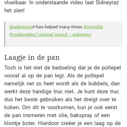
vloeibaar. In onderstaande video laat Sidneyraz
het zien!
@sidneyraz
it has helped many times
#inmy30s
#cookingtips
? original sound – sidneyraz
Laagje in de pan
Toch is het niet de bedoeling dat je de pollepel
vooraf al op de pan legt. Als de pollepel
namelijk net zo heet wordt als de bubbels, dan
werkt deze handige truc niet. Je kunt deze truc
dus het beste gebruiken als het dreigt over te
koken. Om dit te voorkomen, kun je ook eerst
de pan insmeren met olie, bakspray of een
klontje boter. Hierdoor creëer je een laag op de