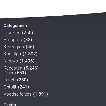
Categorieën
Drankjes
(250)
Hotspots
(33)
Keuzegids
(46)
Kooktips
(1.302)
Nieuws
(1.496)
Recepten
(5.246)
Diner
(651)
Lunch
(250)
Ontbijt
(241)
Voedselfeitjes
(1.891)
Overig