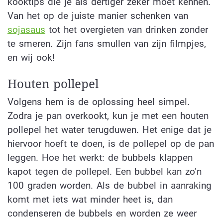
kooktips die je als dertiger zeker moet kennen.
Van het op de juiste manier schenken van
sojasaus
tot het overgieten van drinken zonder
te smeren. Zijn fans smullen van zijn filmpjes,
en wij ook!
Houten pollepel
Volgens hem is de oplossing heel simpel.
Zodra je pan overkookt, kun je met een houten
pollepel het water terugduwen. Het enige dat je
hiervoor hoeft te doen, is de pollepel op de pan
leggen. Hoe het werkt: de bubbels klappen
kapot tegen de pollepel. Een bubbel kan zo’n
100 graden worden. Als de bubbel in aanraking
komt met iets wat minder heet is, dan
condenseren de bubbels en worden ze weer