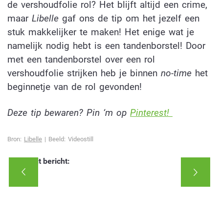
de vershoudfolie rol? Het blijft altijd een crime,
maar
Libelle
gaf ons de tip om het jezelf een
stuk makkelijker te maken! Het enige wat je
namelijk nodig hebt is een tandenborstel! Door
met een tandenborstel over een rol
vershoudfolie strijken heb je binnen
no-time
het
beginnetje van de rol gevonden!
Deze tip bewaren? Pin ‘m op
Pinterest!
Bron:
Libelle
| Beeld: Videostill
Deel dit bericht: