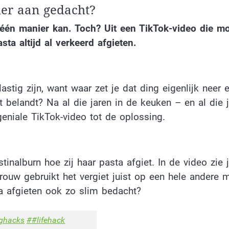
er aan gedacht?
 één manier kan. Toch? Uit een TikTok-video die m
asta altijd al verkeerd afgieten.
astig zijn, want waar zet je dat ding eigenlijk neer 
et belandt? Na al die jaren in de keuken – en al die 
niale TikTok-video tot de oplossing.
nalburn hoe zij haar pasta afgiet. In de video zie j
vrouw gebruikt het vergiet juist op een hele andere m
ta afgieten ook zo slim bedacht?
ghacks
##lifehack