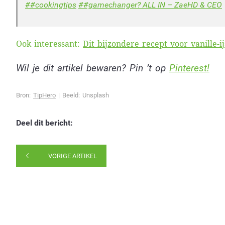
##cookingtips
##gamechanger
? ALL IN – ZaeHD & CEO
Ook interessant:
Dit bijzondere recept voor vanille-i
Wil je dit artikel bewaren? Pin ’t op
Pinterest!
Bron:
TipHero
| Beeld: Unsplash
Deel dit bericht:
VORIGE ARTIKEL