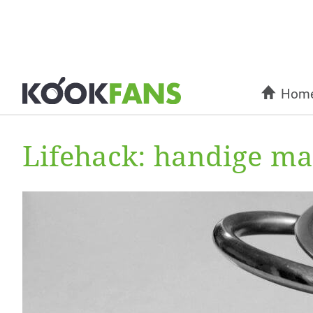
Hom
Lifehack: handige man