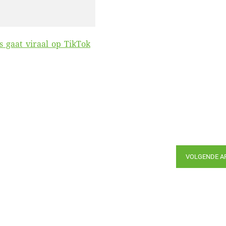
js gaat viraal op TikTok
VOLGENDE A