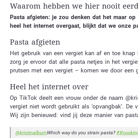
Waarom hebben we hier nooit eerd
Pasta afgieten: je zou denken dat het maar op
heel het internet overgaat, blijkt dat we onze p
Pasta afgieten
Het gebruik van een vergiet kan af en toe knap l
zorg je ervoor dat alle pasta netjes in het vergi
prutsen met een vergiet – komen we door een ge
Heel het internet over
Op TikTok deelt een vrouw onder de naam @kristi
vergiet niet wordt gebruikt als ‘opvangbak’. De 
Wij zijn benieuwd: vind jij deze manier van pas
@kristinalburn
Which way do you strain pasta?
##cookin