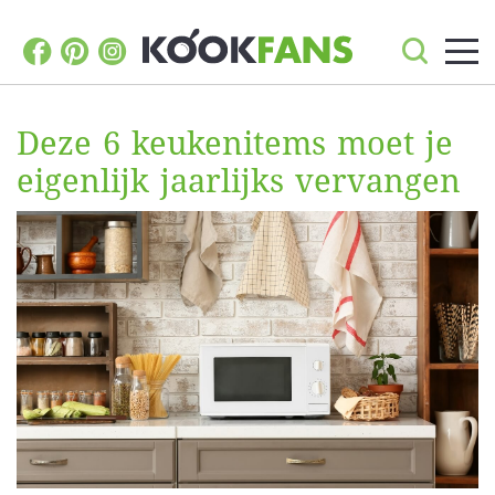
Deze 6 keukenitems moet je
eigenlijk jaarlijks vervangen