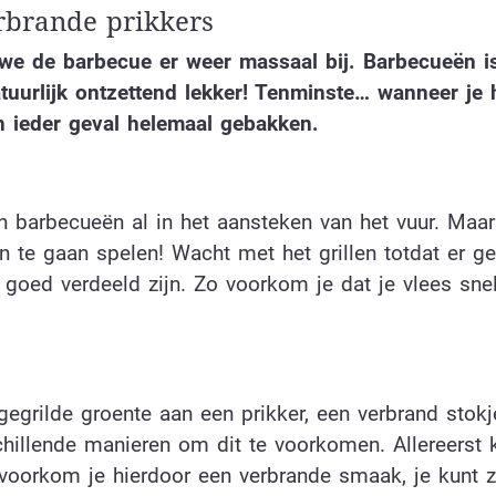
erbrande prikkers
we de barbecue er weer massaal bij. Barbecueën is
atuurlijk ontzettend lekker!
Tenminste… wanneer je 
n ieder geval helemaal gebakken.
n barbecueën al in het aansteken van het vuur. Maar
n te gaan spelen! Wacht met het grillen totdat er g
goed verdeeld zijn. Zo voorkom je dat je vlees sne
gegrilde groente aan een prikker, een verbrand stok
chillende manieren om dit te voorkomen. Allereerst 
en voorkom je hierdoor een verbrande smaak, je kunt 