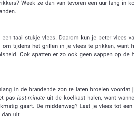
rikkers? Week ze dan van tevoren een uur lang in ko
anden.
ls een taai stukje vlees. Daarom kun je beter vlees 
 om tijdens het grillen in je vlees te prikken, want 
malsheid. Ook spatten er zo ook geen sappen op de 
enlang in de brandende zon te laten broeien voordat 
iet pas
last-minute
uit de koelkast halen, want wanne
lijkmatig gaart. De middenweg? Laat je vlees tot een 
 dan uit.