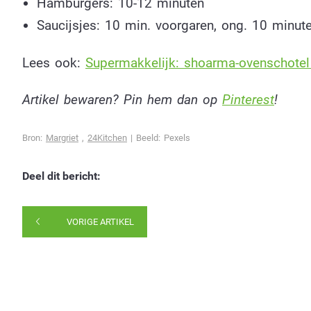
Hamburgers: 10-12 minuten
Saucijsjes: 10 min. voorgaren, ong. 10 minut
Lees ook:
Supermakkelijk: shoarma-ovenschotel
Artikel bewaren? Pin hem dan op
Pinterest
!
Bron:
Margriet
,
24Kitchen
| Beeld: Pexels
Deel dit bericht:
VORIGE ARTIKEL