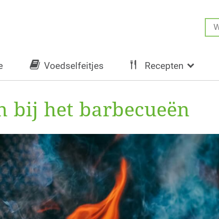
e
Voedselfeitjes
Recepten
n bij het barbecueën