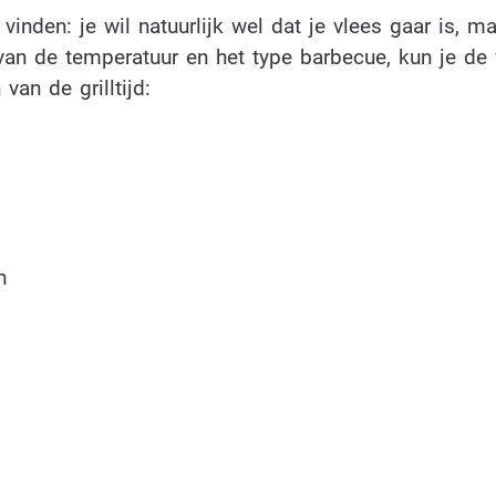
inden: je wil natuurlijk wel dat je vlees gaar is, ma
 van de temperatuur en het type barbecue, kun je de
van de grilltijd:
n