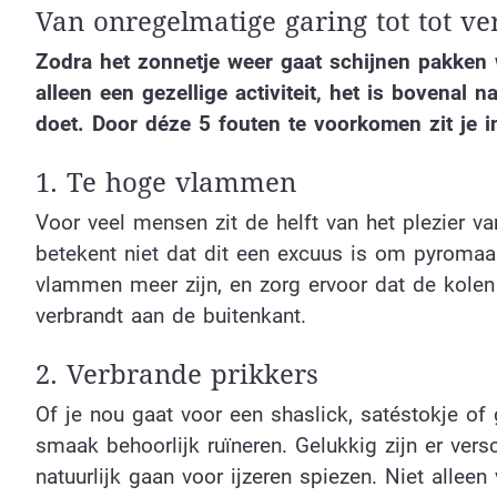
Van onregelmatige garing tot tot v
Zodra het zonnetje weer gaat schijnen pakken 
alleen een gezellige activiteit, het is bovenal n
doet. Door déze 5 fouten te voorkomen zit je i
1. Te hoge vlammen
Voor veel mensen zit de helft van het plezier va
betekent niet dat dit een excuus is om pyromaa
vlammen meer zijn, en zorg ervoor dat de kolen 
verbrandt aan de buitenkant.
2. Verbrande prikkers
Of je nou gaat voor een shaslick, satéstokje of 
smaak behoorlijk ruïneren. Gelukkig zijn er vers
natuurlijk gaan voor ijzeren spiezen. Niet alle