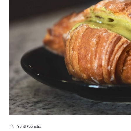
Yentl Feenstra