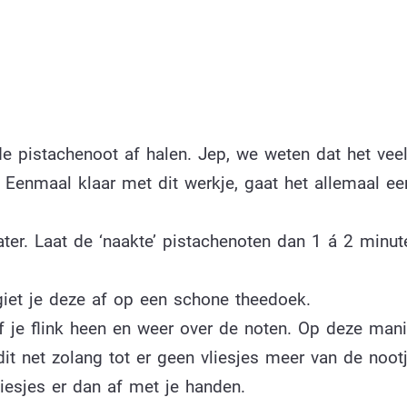
de pistachenoot af halen. Jep, we weten dat het veel
 Eenmaal klaar met dit werkje, gaat het allemaal ee
er. Laat de ‘naakte’ pistachenoten dan 1 á 2 minut
giet je deze af op een schone theedoek.
f je flink heen en weer over de noten. Op deze mani
dit net zolang tot er geen vliesjes meer van de noot
liesjes er dan af met je handen.