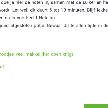
doe je hier de noten in, samen met de suiker en he
dt. Let wel: dit duurt 5 tot 10 minuten. Blijf lekke
eem als voorbeeld Nutella).
oed afgesloten potje. Bewaar dit te allen tijde in d
nootjes veel makkelijker open krijgt
st
!