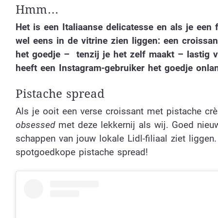
Hmm…
Het is een Italiaanse delicatesse en als je een
wel eens in de vitrine zien liggen: een croissa
het goedje – tenzij je het zelf maakt – lastig v
heeft een Instagram-gebruiker het goedje onlan
Pistache spread
Als je ooit een verse croissant met pistache crè
obsessed
met deze lekkernij als wij. Goed nieuw
schappen van jouw lokale Lidl-filiaal ziet ligge
spotgoedkope pistache spread!