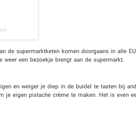
ins)
van de supermarktketen komen doorgaans in alle EU
je weer een bezoekje brengt aan de supermarkt.
gen en weiger je diep in de buidel te tasten bij an
m je eigen pistache crème te maken. Het is even ee