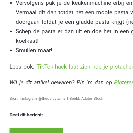
Vervolgens pak je de keukenmachine erbij en 
Vermaal dit dan totdat het een mooie pasta wor
doorgaan totdat je een gladde pasta krijgt (n
Schep de pasta er dan uit en doe het in een g
koelkast!
Smullen maar!
Lees ook:
TikTok-hack laat zien hoe je pistache
Wil je dit artikel bewaren? Pin ‘m dan op
Pintere
Bron: Instagram @thedarcytwins | Beeld: Adobe Stock
Deel dit bericht: