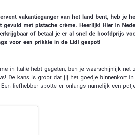
 fervent vakantieganger van het land bent, heb je he
nt gevuld met pistache crème. Heerlijk! Hier in Nede
erkrijgbaar of betaal je er al snel de hoofdprijs vo
gs voor een prikkie in de Lidl gespot!
me in Italië hebt gegeten, ben je waarschijnlijk net 
s! De kans is groot dat jij het goedje binnenkort in
n. Een liefhebber spotte er onlangs namelijk een potj