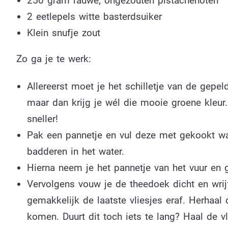
250 gram rauwe, ongezouten pistachenoten
2 eetlepels witte basterdsuiker
Klein snufje zout
Zo ga je te werk:
Allereerst moet je het schilletje van de gepel
maar dan krijg je wél die mooie groene kleur.
sneller!
Pak een pannetje en vul deze met gekookt wat
badderen in het water.
Hierna neem je het pannetje van het vuur en 
Vervolgens vouw je de theedoek dicht en wrij
gemakkelijk de laatste vliesjes eraf. Herhaal 
komen. Duurt dit toch iets te lang? Haal de v