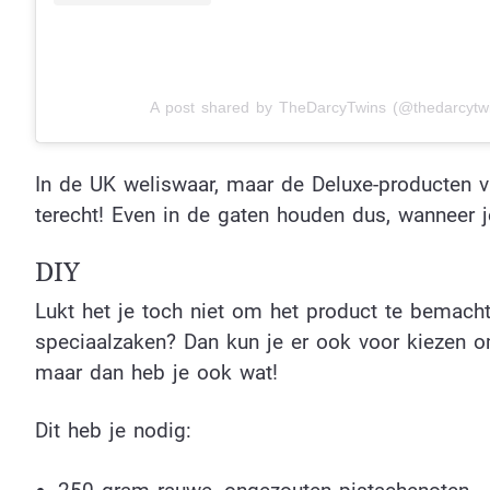
A post shared by TheDarcyTwins (@thedarcytw
In de UK weliswaar, maar de Deluxe-producten 
terecht! Even in de gaten houden dus, wanneer 
DIY
Lukt het je toch niet om het product te bemachti
speciaalzaken? Dan kun je er ook voor kiezen o
maar dan heb je ook wat!
Dit heb je nodig: