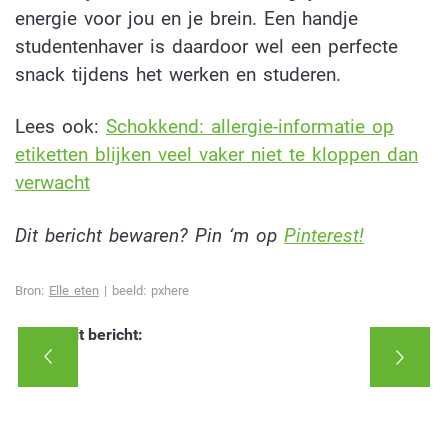
energie voor jou en je brein. Een handje
studentenhaver is daardoor wel een perfecte
snack tijdens het werken en studeren.
Lees ook:
Schokkend: allergie-informatie op
etiketten blijken veel vaker niet te kloppen dan
verwacht
Dit bericht bewaren? Pin ‘m op
Pinterest!
Bron:
Elle eten
| beeld: pxhere
Deel dit bericht: