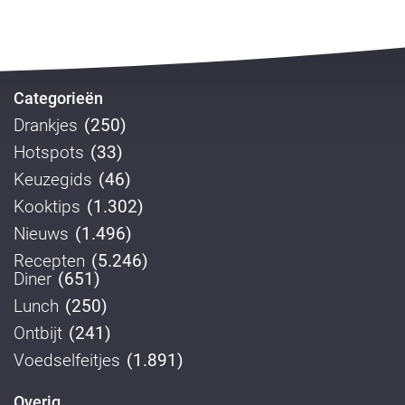
Categorieën
Drankjes
(250)
Hotspots
(33)
Keuzegids
(46)
Kooktips
(1.302)
Nieuws
(1.496)
Recepten
(5.246)
Diner
(651)
Lunch
(250)
Ontbijt
(241)
Voedselfeitjes
(1.891)
Overig