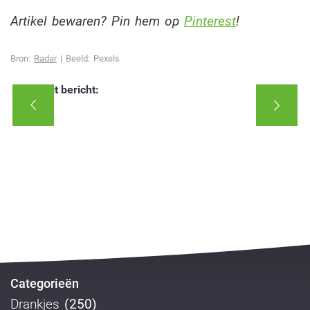
Artikel bewaren? Pin hem op
Pinterest
!
Bron:
Radar
| Beeld: Pexels
Deel dit bericht:
Categorieën
Drankjes
(250)