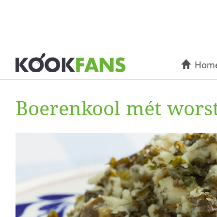
Hom
Boerenkool mét worst