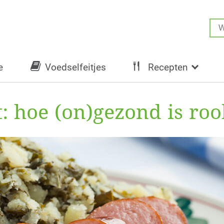
e
Voedselfeitjes
Recepten
: hoe (on)gezond is ro