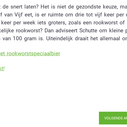
 de snert laten? Het is niet de gezondste keuze, ma
van Vijf eet, is er ruimte om drie tot vijf keer per 
e keer per week iets groters, zoals een rookworst of
ijke rookworst? Dan adviseert Schutte om kleine p
 van 100 gram is. Uiteindelijk draait het allemaal 
t rookworstspeciaalbier
t!
VOLGENDE A