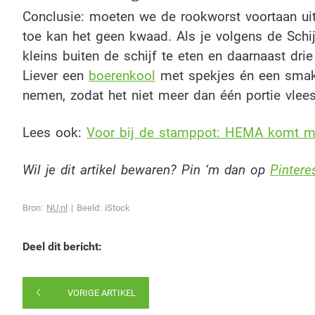
Conclusie: moeten we de rookworst voortaan uit
toe kan het geen kwaad. Als je volgens de Schijf 
kleins buiten de schijf te eten en daarnaast dri
Liever een
boerenkool
met spekjes én een smakel
nemen, zodat het niet meer dan één portie vlees
Lees ook:
Voor bij de stamppot: HEMA komt me
Wil je dit artikel bewaren? Pin ‘m dan op
Pinteres
Bron:
NU.nl
| Beeld: iStock
Deel dit bericht:
VORIGE ARTIKEL