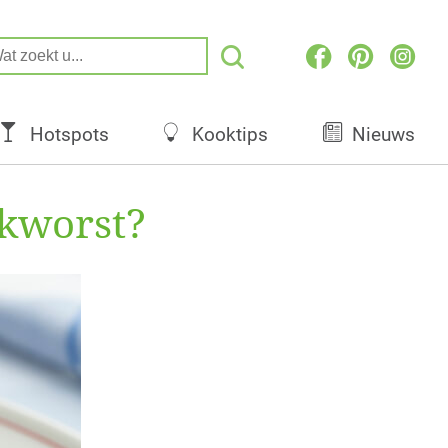
Hotspots
Kooktips
Nieuws
okworst?