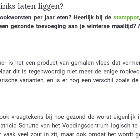
nks laten liggen?
ookworsten per jaar eten? Heerlijk bij de
stamppot
 een gezonde toevoeging aan je winterse maaltijd?
sher is het een product van gemalen vlees dat verme
Maar dit is tegenwoordig niet meer de enige rookwor
rische varianten, en is er nog een verschil zoals de
ook vraagtekens bij hoe gezond de worst eigenlijk 
 Patricia Schutte van het Voedingscentrum logisch te 
er vaak veel zout in zit, maar ook omdat het wordt 