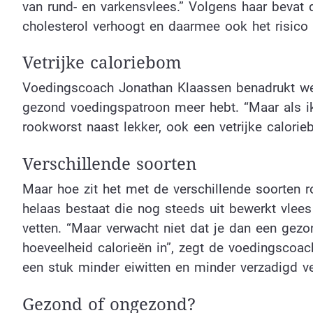
van rund- en varkensvlees.” Volgens haar bevat d
cholesterol verhoogt en daarmee ook het risico 
Vetrijke caloriebom
Voedingscoach Jonathan Klaassen benadrukt wel 
gezond voedingspatroon meer hebt. “Maar als ik
rookworst naast lekker, ook een vetrijke calorieb
Verschillende soorten
Maar hoe zit het met de verschillende soorten 
helaas bestaat die nog steeds uit bewerkt vlee
vetten. “Maar verwacht niet dat je dan een gezo
hoeveelheid calorieën in”, zegt de voedingscoach
een stuk minder eiwitten en minder verzadigd ve
Gezond of ongezond?