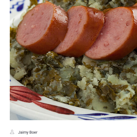
Jaimy Boer