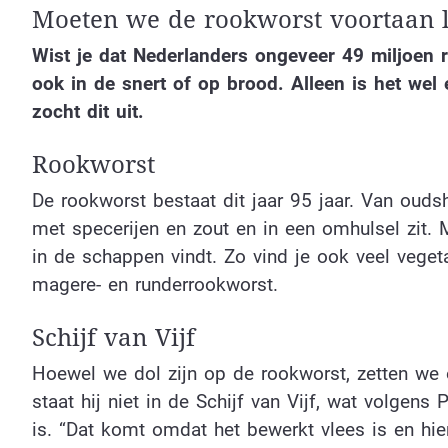
Moeten we de rookworst voortaan li
Wist je dat Nederlanders ongeveer 49 miljoen r
ook in de snert of op brood. Alleen is het wel
zocht dit uit.
Rookworst
De rookworst bestaat dit jaar 95 jaar. Van oud
met specerijen en zout en in een omhulsel zit. 
in de schappen vindt. Zo vind je ook veel vegeta
magere- en runderrookworst.
Schijf van Vijf
Hoewel we dol zijn op de rookworst, zetten we 
staat hij niet in de Schijf van Vijf, wat volgens
is. “Dat komt omdat het bewerkt vlees is en hi