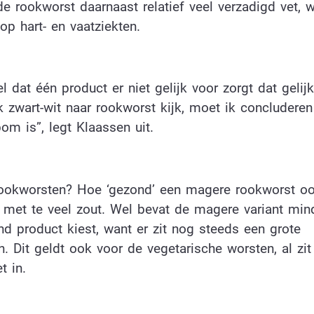
e rookworst daarnaast relatief veel verzadigd vet, 
op hart- en vaatziekten.
dat één product er niet gelijk voor zorgt dat gelij
 zwart-wit naar rookworst kijk, moet ik concluderen
om is”, legt Klaassen uit.
rookworsten? Hoe ‘gezond’ een magere rookworst ook
s met te veel zout. Wel bevat de magere variant min
nd product kiest, want er zit nog steeds een grote
. Dit geldt ook voor de vegetarische worsten, al zit
t in.