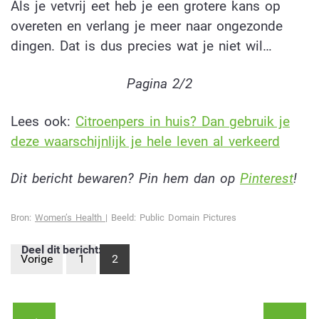
Als je vetvrij eet heb je een grotere kans op
overeten en verlang je meer naar ongezonde
dingen. Dat is dus precies wat je niet wil…
Pagina 2/2
Lees ook:
Citroenpers in huis? Dan gebruik je
deze waarschijnlijk je hele leven al verkeerd
Dit bericht bewaren? Pin hem dan op
Pinterest
!
Bron:
Women’s Health
| Beeld: Public Domain Pictures
Deel dit bericht:
Vorige
1
2