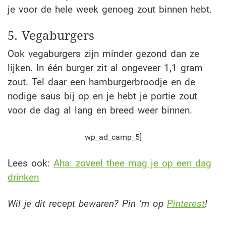
je voor de hele week genoeg zout binnen hebt.
5. Vegaburgers
Ook vegaburgers zijn minder gezond dan ze
lijken. In één burger zit al ongeveer 1,1 gram
zout. Tel daar een hamburgerbroodje en de
nodige saus bij op en je hebt je portie zout
voor de dag al lang en breed weer binnen.
wp_ad_camp_5]
Lees ook:
Aha: zoveel thee mag je op een dag
drinken
Wil je dit recept bewaren? Pin ‘m op
Pinterest
!