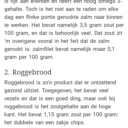
is rijk aan eiwitten en heeft een hoog omega 3-
gehalte. Toch is het niet aan te raden om elke
dag een flinke portie gerookte zalm naar binnen
te werken. Het bevat namelijk 3,5 gram zout per
100 gram, en dat is behoorlijk veel. Dat zout zit
‘m overigens vooral in het feit dat de zalm
gerookt is: zalmfilet bevat namelijk maar 0,1
gram per 100 gram.
2. Roggebrood
Roggebrood is zo’n product dat er ontzettend
gezond uitziet. Toegegeven, het bevat veel
vezels en dat is een goed ding, maar ook bij
roggebrood is het zoutgehalte aan de hoge
kant. Het bevat 1,15 gram zout per 100 gram:
het dubbele van een zakje chips.