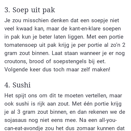
3. Soep uit pak
Je zou misschien denken dat een soepje niet
veel kwaad kan, maar de kant-en-klare soepen
in pak kun je beter laten liggen. Met een portie
tomatensoep uit pak krijg je per portie al zo’n 2
gram zout binnen. Laat staan wanneer je er nog
croutons, brood of soepstengels bij eet.
Volgende keer dus toch maar zelf maken!
4. Sushi
Het spijt ons om dit te moeten vertellen, maar
ook sushi is rijk aan zout. Met één portie krijg
je al 3 gram zout binnen, en dan rekenen we de
sojasaus nog niet eens mee. Na een all-you-
can-eat-avondje zou het dus zomaar kunnen dat