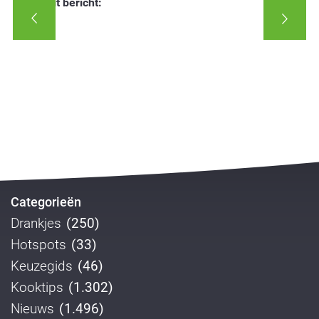
Deel dit bericht:
Categorieën
Drankjes
(250)
Hotspots
(33)
Keuzegids
(46)
Kooktips
(1.302)
Nieuws
(1.496)