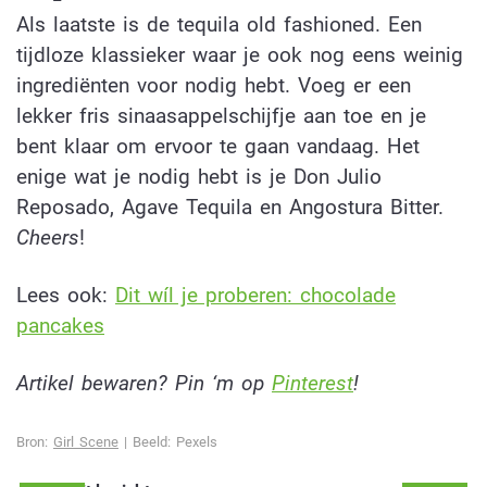
Als laatste is de tequila old fashioned. Een
tijdloze klassieker waar je ook nog eens weinig
ingrediënten voor nodig hebt. Voeg er een
lekker fris sinaasappelschijfje aan toe en je
bent klaar om ervoor te gaan vandaag. Het
enige wat je nodig hebt is je Don Julio
Reposado, Agave Tequila en Angostura Bitter.
Cheers
!
Lees ook:
Dit wíl je proberen: chocolade
pancakes
Artikel bewaren? Pin ‘m op
Pinterest
!
Bron:
Girl Scene
| Beeld: Pexels