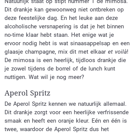
Natuurlijk staat op stipt nummer 1 de mimosa.
Dit drankje kan gewoonweg niet ontbreken op
deze feestelijke dag. En het leuke aan deze
alcoholische versnapering is dat je het binnen
no-time klaar hebt staan. Het enige wat je
ervoor nodig hebt is wat sinaasappelsap en een
glaasje champagne, mix dit met elkaar
et voilà
!
De mimosa is een heerlijk, tijdloos drankje die
je zowel tijdens de borrel of de lunch kunt
nuttigen. Wat wil je nog meer?
Aperol Spritz
De Aperol Spritz kennen we natuurlijk allemaal.
Dit drankje zorgt voor een heerlijke verfrissende
smaak en heeft een oranje kleur. Eén en één is
twee, waardoor de Aperol Spritz dus het