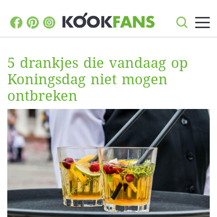
5 drankjes die vandaag op
Koningsdag niet mogen
ontbreken