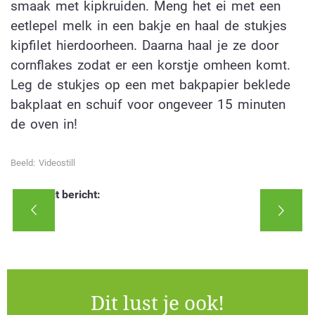
smaak met kipkruiden. Meng het ei met een
eetlepel melk in een bakje en haal de stukjes
kipfilet hierdoorheen. Daarna haal je ze door
cornflakes zodat er een korstje omheen komt.
Leg de stukjes op een met bakpapier beklede
bakplaat en schuif voor ongeveer 15 minuten
de oven in!
Beeld: Videostill
Deel dit bericht:
Dit lust je ook!