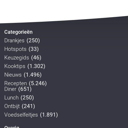
Categorieën
Drankjes
(250)
Hotspots
(33)
Keuzegids
(46)
Kooktips
(1.302)
Nieuws
(1.496)
Recepten
(5.246)
Diner
(651)
Lunch
(250)
Ontbijt
(241)
Voedselfeitjes
(1.891)
Overig