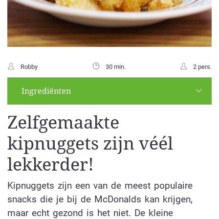
Robby
30 min.
2 pers.
Ingrediënten
Zelfgemaakte
kipnuggets zijn véél
lekkerder!
Kipnuggets zijn een van de meest populaire
snacks die je bij de McDonalds kan krijgen,
maar echt gezond is het niet. De kleine