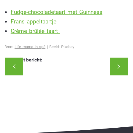
Fudge-chocoladetaart met Guinness
Frans appeltaartje
Crème brûlée taart
Bron:
Life mama in spé
| Beeld: Pixabay
Deel dit bericht: