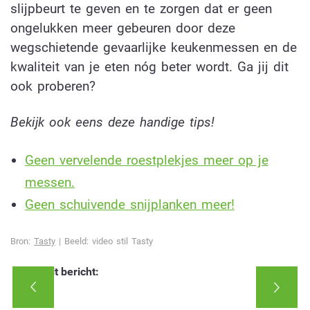
slijpbeurt te geven en te zorgen dat er geen
ongelukken meer gebeuren door deze
wegschietende gevaarlijke keukenmessen en de
kwaliteit van je eten nóg beter wordt. Ga jij dit
ook proberen?
Bekijk ook eens deze handige tips!
Geen vervelende roestplekjes meer op je
messen.
Geen schuivende snijplanken meer!
Bron:
Tasty
| Beeld: video stil Tasty
Deel dit bericht: