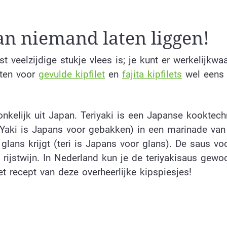
kan niemand laten liggen!
t veelzijdige stukje vlees is; je kunt er werkelijkwa
pten voor
gevulde kipfilet
en
fajita kipfilets
wel eens 
onkelijk uit Japan. Teriyaki is een Japanse kooktech
(Yaki is Japans voor gebakken) in een marinade van
ans krijgt (teri is Japans voor glans). De saus voo
rijstwijn. In Nederland kun je de teriyakisaus gewo
t recept van deze overheerlijke kipspiesjes!