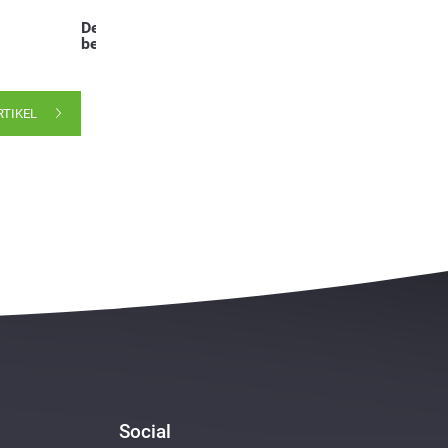
Deel dit
bericht:
RTIKEL
Social