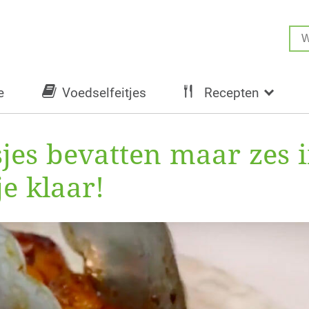
e
Voedselfeitjes
Recepten
sjes bevatten maar zes 
e klaar!