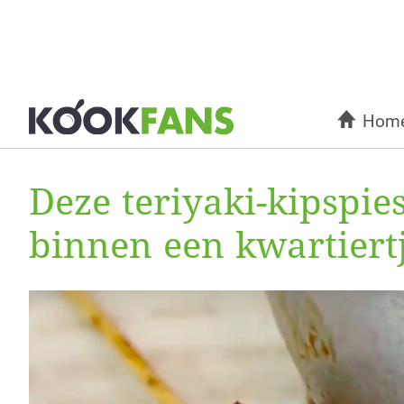
Hom
Deze teriyaki-kipspie
binnen een kwartiertj