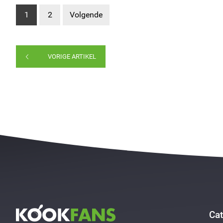
1
2
Volgende
VORIGE ARTIKEL
Cat