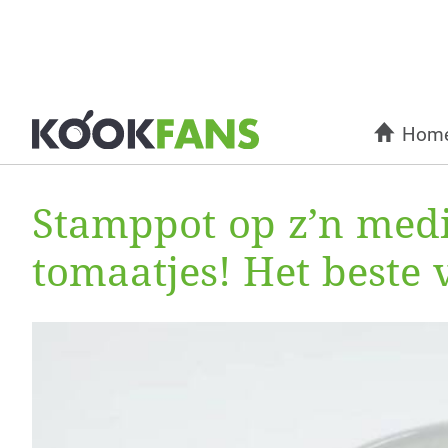
Hom
Stamppot op z’n medi
tomaatjes! Het beste