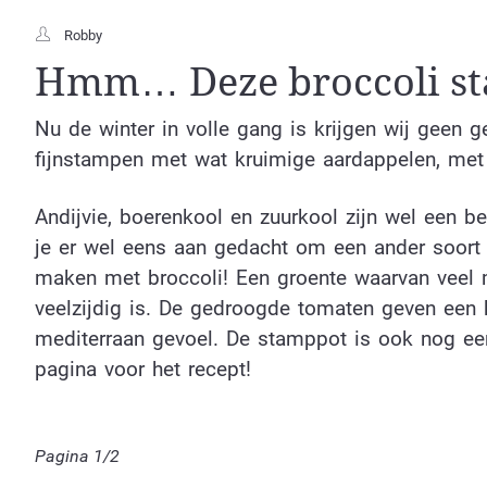
Robby
Hmm… Deze broccoli sta
Nu de winter in volle gang is krijgen wij geen 
fijnstampen met wat kruimige aardappelen, met 
Andijvie, boerenkool en zuurkool zijn wel een b
je er wel eens aan gedacht om een ander soort 
maken met broccoli! Een groente waarvan veel 
veelzijdig is. De gedroogde tomaten geven een 
mediterraan gevoel. De stamppot is ook nog ee
pagina voor het recept!
Pagina 1/2