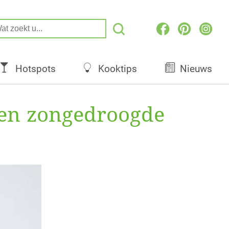
Hotspots
Kooktips
Nieuws
 en zongedroogde