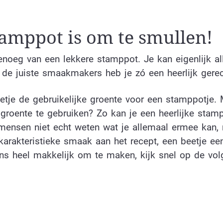
mppot is om te smullen!
genoeg van een lekkere stamppot. Je kan eigenlijk al
de juiste smaakmakers heb je zó een heerlijk gerec
eetje de gebruikelijke groente voor een stamppotje.
groente te gebruiken? Zo kan je een heerlijke stam
mensen niet echt weten wat je allemaal ermee kan,
karakteristieke smaak aan het recept, een beetje ee
ns heel makkelijk om te maken, kijk snel op de vo