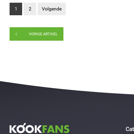
1
2
Volgende
VORIGE ARTIKEL
Cat