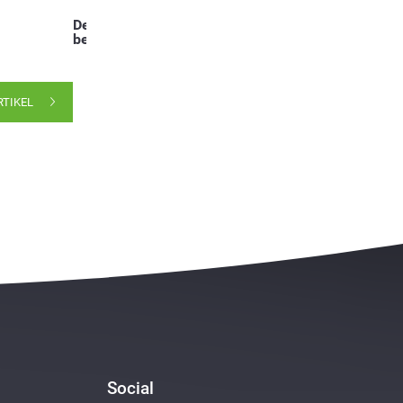
Deel dit
bericht:
RTIKEL
Social