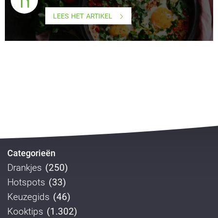
LEES HET ARTIKEL
Categorieën
Drankjes
(250)
Hotspots
(33)
Keuzegids
(46)
Kooktips
(1.302)