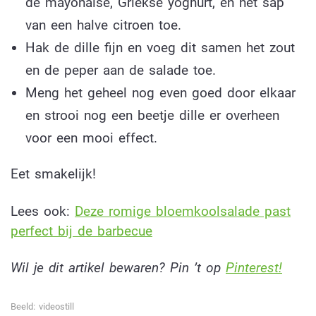
de mayonaise, Griekse yoghurt, en het sap
van een halve citroen toe.
Hak de dille fijn en voeg dit samen het zout
en de peper aan de salade toe.
Meng het geheel nog even goed door elkaar
en strooi nog een beetje dille er overheen
voor een mooi effect.
Eet smakelijk!
Lees ook:
Deze romige bloemkoolsalade past
perfect bij de barbecue
Wil je dit artikel bewaren? Pin ’t op
Pinterest!
Beeld: videostill