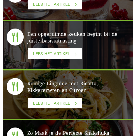
LEES HET ARTIKEL
Een opgeruimde keuken begint bij de
juiste basisuitrusting
LEES HET ARTIKEL
Romige Linguine met Ricotta,
Kikkererwten en Citroen
LEES HET ARTIKEL
Zo Maak je de Perfecte Shakshuka