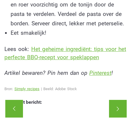
en roer voorzichtig om de tonijn door de
pasta te verdelen. Verdeel de pasta over de
borden. Serveer direct, lekker met peterselie.
Eet smakelijk!
Lees ook:
Het geheime ingrediënt: tips voor het
perfecte BBQ-recept voor speklappen
Artikel bewaren? Pin hem dan op
Pinterest
!
Bron:
Simply recipes
| Beeld: Adobe Stock
Deel dit bericht: