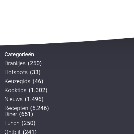
Categorieën
Drankjes
(250)
Hotspots
(33)
Keuzegids
(46)
Kooktips
(1.302)
Nieuws
(1.496)
Recepten
(5.246)
Diner
(651)
Lunch
(250)
Ontbijt
(241)