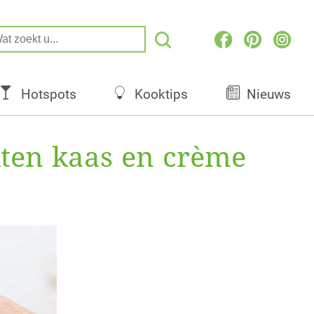
Hotspots
Kooktips
Nieuws
lten kaas en crème