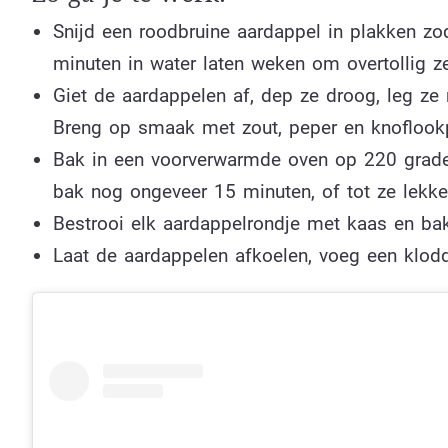
Snijd een roodbruine aardappel in plakken zo
minuten in water laten weken om overtollig ze
Giet de aardappelen af, dep ze droog, leg ze 
Breng op smaak met zout, peper en knoflook
Bak in een voorverwarmde oven op 220 grade
bak nog ongeveer 15 minuten, of tot ze lekker
Bestrooi elk aardappelrondje met kaas en bak
Laat de aardappelen afkoelen, voeg een klodde