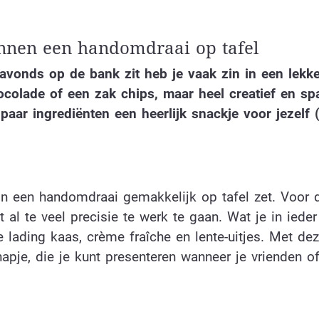
innen een handomdraai op tafel
avonds op de bank zit heb je vaak zin in een lekk
ocolade of een zak chips, maar heel creatief en sp
 paar ingrediënten een heerlijk snackje voor jezelf 
in een handomdraai gemakkelijk op tafel zet. Voor 
 al te veel precisie te werk te gaan. Wat je in ieder
 lading kaas, crème fraîche en lente-uitjes. Met de
apje, die je kunt presenteren wanneer je vrienden of