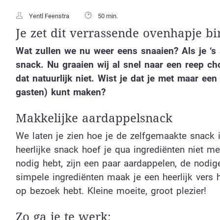
Yentl Feenstra
50 min.
Je zet dit verrassende ovenhapje b
Wat zullen we nu weer eens snaaien? Als je ‘s 
snack. Nu graaien wij al snel naar een reep ch
dat natuurlijk niet. Wist je dat je met maar een
gasten) kunt maken?
Makkelijke aardappelsnack
We laten je zien hoe je de zelfgemaakte snack 
heerlijke snack hoef je qua ingrediënten niet met
nodig hebt, zijn een paar aardappelen, de nodige
simpele ingrediënten maak je een heerlijk vers h
op bezoek hebt. Kleine moeite, groot plezier!
Zo ga je te werk: