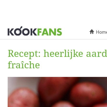
Hom
Recept: heerlijke aa
fraîche