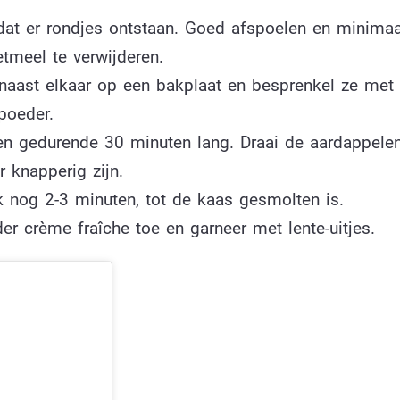
dat er rondjes ontstaan. Goed afspoelen en minima
tmeel te verwijderen.
naast elkaar op een bakplaat en besprenkel ze met ol
poeder.
n gedurende 30 minuten lang. Draai de aardappele
 knapperig zijn.
 nog 2-3 minuten, tot de kaas gesmolten is.
r crème fraîche toe en garneer met lente-uitjes.