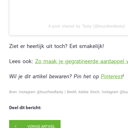
A post shared by Tasty (@buzzfeedtasty)
Ziet er heerlijk uit toch? Eet smakelijk!
Lees ook:
Zo maak je gegratineerde aardappe
Wil je dit artikel bewaren? Pin het op
Pinterest
!
Bron: Instagram @buzzfeedtasty | Beeld: Adobe Stock, Instagram @bu
Deel dit bericht:
VORIGE ARTIKEL