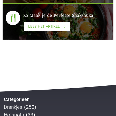
Zo Maak je de Perfecte Shakshuka
LEES HET ARTIKEL
Categorieën
Drankjes
(250)
Hotspots
(33)