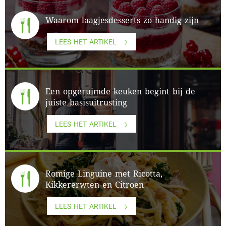
Waarom laagjesdesserts zo handig zijn
LEES HET ARTIKEL
Een opgeruimde keuken begint bij de
juiste basisuitrusting
LEES HET ARTIKEL
Romige Linguine met Ricotta,
Kikkererwten en Citroen
LEES HET ARTIKEL