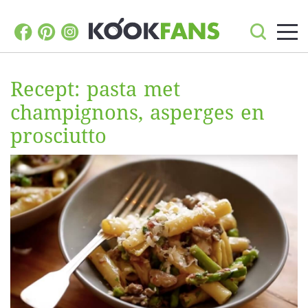
Recept: pasta met
champignons, asperges en
prosciutto