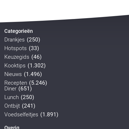
Categorieën
Drankjes
(250)
Hotspots
(33)
Keuzegids
(46)
Kooktips
(1.302)
Nieuws
(1.496)
Recepten
(5.246)
Diner
(651)
Lunch
(250)
Ontbijt
(241)
Voedselfeitjes
(1.891)
Overig