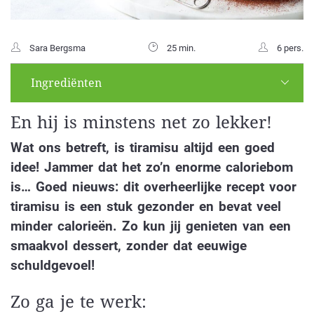
Sara Bergsma
25 min.
6 pers.
Ingrediënten
En hij is minstens net zo lekker!
Wat ons betreft, is tiramisu altijd een goed
idee! Jammer dat het zo’n enorme caloriebom
is… Goed nieuws: dit overheerlijke recept voor
tiramisu is een stuk gezonder en bevat veel
minder calorieën. Zo kun jij genieten van een
smaakvol dessert, zonder dat eeuwige
schuldgevoel!
Zo ga je te werk: