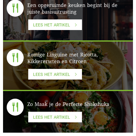
Een opgeruimde keuken begint bij de
juiste basisuitrusting
LEES HET ARTIKEL
Romige Linguine met Ricotta,
Kikkererwten en Citroen
LEES HET ARTIKEL
Zo Maak je de Perfecte Shakshuka
LEES HET ARTIKEL