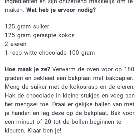
ingrediënten en zijn ontzettend makkelijk om te
maken.
Wat heb je ervoor nodig?
125 gram suiker
125 gram geraspte kokos
2 eieren
1 reep witte chocolade 100 gram
Hoe maak je ze?
Verwarm de oven voor op 180
graden en bekleed een bakplaat met bakpapier.
Meng de suiker met de kokosrasp en de eieren.
Hak de chocolade in kleine stukjes en voeg aan
het mengsel toe. Draai er gelijke ballen van met
je handen en leg deze op de bakplaat. Bak voor
een minuut of 20 tot de bollen beginnen te
kleuren. Klaar ben je!