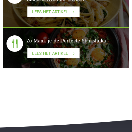
LEES HET ARTIKEL
Zo Maak je de Perfecte Shakshuka
LEES HET ARTIKEL