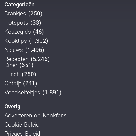
Categorieën
Drankjes
(250)
Hotspots
(33)
Keuzegids
(46)
Kooktips
(1.302)
Nieuws
(1.496)
Recepten
(5.246)
Diner
(651)
Lunch
(250)
Ontbijt
(241)
Voedselfeitjes
(1.891)
Overig
Adverteren op Kookfans
Cookie Beleid
Privacy Beleid