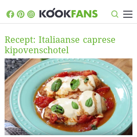
Recept: Italiaanse caprese
kipovenschotel