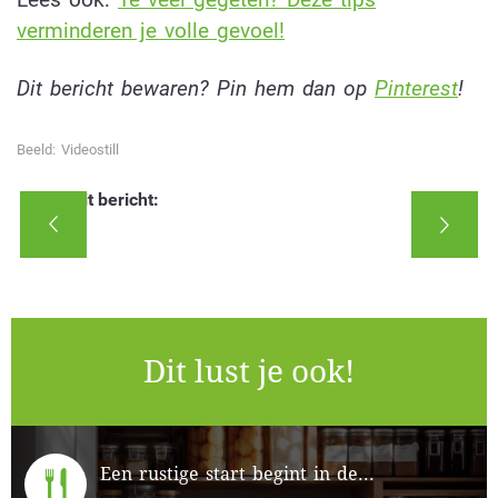
verminderen je volle gevoel!
Dit bericht bewaren? Pin hem dan op
Pinterest
!
Beeld: Videostill
Deel dit bericht:
Dit lust je ook!
Een rustige start begint in de...