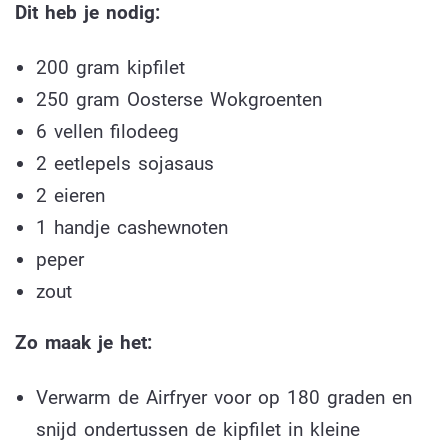
Dit heb je nodig:
200 gram kipfilet
250 gram Oosterse Wokgroenten
6 vellen filodeeg
2 eetlepels sojasaus
2 eieren
1 handje cashewnoten
peper
zout
Zo maak je het:
Verwarm de Airfryer voor op 180 graden en
snijd ondertussen de kipfilet in kleine