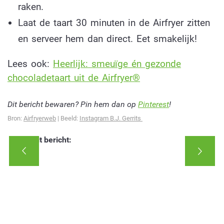
raken.
Laat de taart 30 minuten in de Airfryer zitten
en serveer hem dan direct. Eet smakelijk!
Lees ook:
Heerlijk: smeuïge én gezonde
chocoladetaart uit de Airfryer®
Dit bericht bewaren? Pin hem dan op
Pinterest
!
Bron:
Airfryerweb
| Beeld:
Instagram B.J. Gerrits
Deel dit bericht: