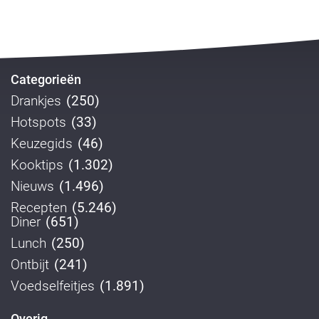
Categorieën
Drankjes
(250)
Hotspots
(33)
Keuzegids
(46)
Kooktips
(1.302)
Nieuws
(1.496)
Recepten
(5.246)
Diner
(651)
Lunch
(250)
Ontbijt
(241)
Voedselfeitjes
(1.891)
Overig