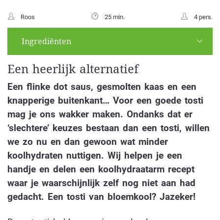
Roos
25 min.
4 pers.
Ingrediënten
Een heerlijk alternatief
Een flinke dot saus, gesmolten kaas en een
knapperige buitenkant… Voor een goede tosti
mag je ons wakker maken. Ondanks dat er
‘slechtere’ keuzes bestaan dan een tosti, willen
we zo nu en dan gewoon wat minder
koolhydraten nuttigen. Wij helpen je een
handje en delen een koolhydraatarm recept
waar je waarschijnlijk zelf nog niet aan had
gedacht. Een tosti van bloemkool? Jazeker!