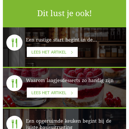
Dit lust je ook!
Een rustige start begint in de...
LEES HET ARTIKEL
Waarom laagjesdesserts zo handig zijn
LEES HET ARTIKEL
Een opgeruimde keuken begint bij de
juiste basisuitrusting