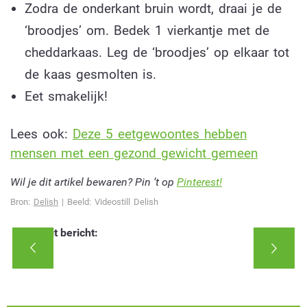
Zodra de onderkant bruin wordt, draai je de
‘broodjes’ om. Bedek 1 vierkantje met de
cheddarkaas. Leg de ‘broodjes’ op elkaar tot
de kaas gesmolten is.
Eet smakelijk!
Lees ook:
Deze 5 eetgewoontes hebben
mensen met een gezond gewicht gemeen
Wil je dit artikel bewaren? Pin ’t op
Pinterest!
Bron:
Delish
| Beeld: Videostill Delish
Deel dit bericht: