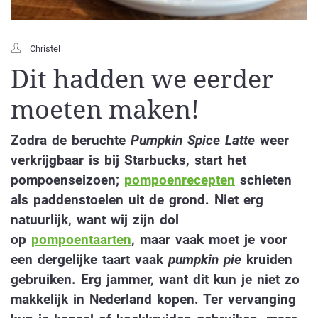
Christel
Dit hadden we eerder
moeten maken!
Zodra de beruchte
Pumpkin Spice Latte
weer
verkrijgbaar is bij Starbucks, start het
pompoenseizoen;
pompoenrecepten
schieten
als paddenstoelen uit de grond. Niet erg
natuurlijk, want wij zijn dol
op
pompoentaarten
, maar vaak moet je voor
een dergelijke taart vaak
pumpkin pie
kruiden
gebruiken. Erg jammer, want dit kun je niet zo
makkelijk in Nederland kopen. Ter vervanging