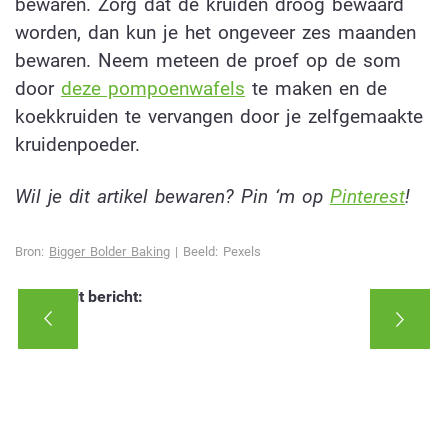
bewaren. Zorg dat de kruiden droog bewaard
worden, dan kun je het ongeveer zes maanden
bewaren. Neem meteen de proef op de som
door
deze pompoenwafels
te maken en de
koekkruiden te vervangen door je zelfgemaakte
kruidenpoeder.
Wil je dit artikel bewaren? Pin ‘m op
Pinterest
!
Bron:
Bigger Bolder Baking
| Beeld: Pexels
Deel dit bericht: