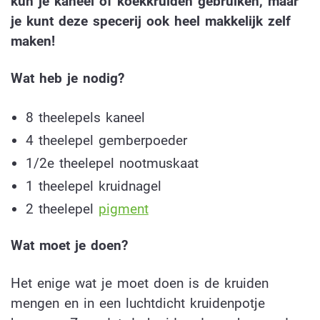
kun je kaneel of koekkruiden gebruiken, maar
je kunt deze specerij ook heel makkelijk zelf
maken!
Wat heb je nodig?
8 theelepels kaneel
4 theelepel gemberpoeder
1/2e theelepel nootmuskaat
1 theelepel kruidnagel
2 theelepel
pigment
Wat moet je doen?
Het enige wat je moet doen is de kruiden
mengen en in een luchtdicht kruidenpotje