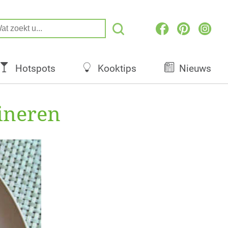
Hotspots
Kooktips
Nieuws
ineren