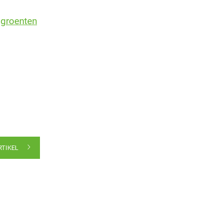
 groenten
RTIKEL