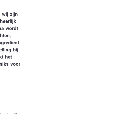
 wij zijn
heerlijk
na wordt
hten,
ngrediënt
lling bij
kt het
 niks voor