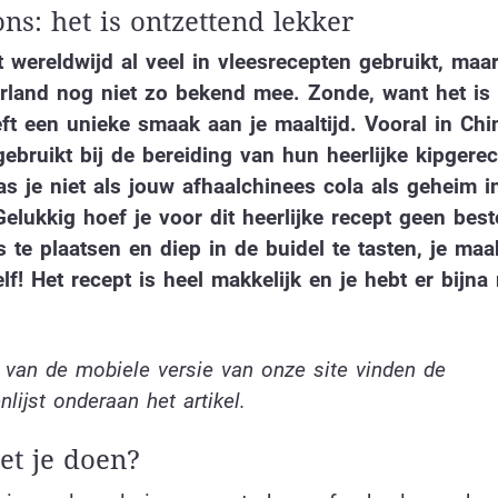
ns: het is ontzettend lekker
 wereldwijd al veel in vleesrecepten gebruikt, maar
rland nog niet zo bekend mee. Zonde, want het is 
ft een unieke smaak aan je maaltijd. Vooral in Chi
gebruikt bij de bereiding van hun heerlijke kipgerec
s je niet als jouw afhaalchinees cola als geheim i
Gelukkig hoef je voor dit heerlijke recept geen beste
 te plaatsen en diep in de buidel te tasten, je maa
f! Het recept is heel makkelijk en je hebt er bijna
 van de mobiele versie van onze site vinden de
nlijst onderaan het artikel.
t je doen?