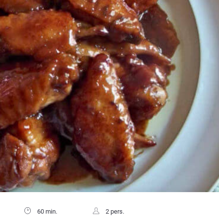
60 min.
2 pers.