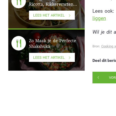
Ricotta, Kikkererwten...
Lees ook:
LEES HET ARTIKEL
liggen
Wil je dit 
Zo Maak je de Perfecte
Shakshuka
Bron:
Cooking 
LEES HET ARTIKEL
Deel dit beri
VOR