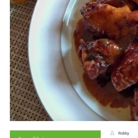
Robby