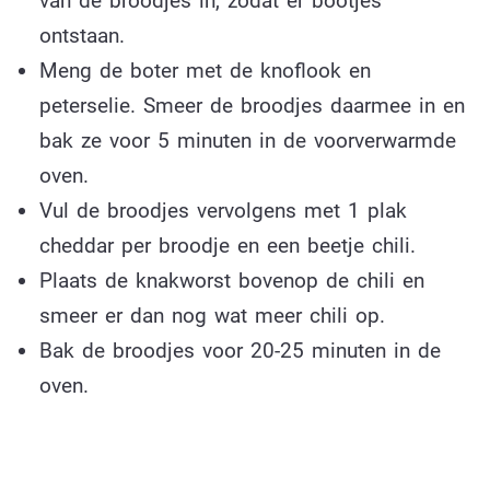
van de broodjes in, zodat er bootjes
ontstaan.
Meng de boter met de knoflook en
peterselie. Smeer de broodjes daarmee in en
bak ze voor 5 minuten in de voorverwarmde
oven.
Vul de broodjes vervolgens met 1 plak
cheddar per broodje en een beetje chili.
Plaats de knakworst bovenop de chili en
smeer er dan nog wat meer chili op.
Bak de broodjes voor 20-25 minuten in de
oven.