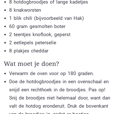
8 hotdogbroodjes of lange kadetjes
8 knakworsten
1 blik chili (bijvoorbeeld van Hak)
60 gram gesmolten boter
2 teentjes knoflook, geperst
2 eetlepels peterselie
8 plakjes cheddar
Wat moet je doen?
Verwarm de oven voor op 180 graden.
Doe de hotdogbroodjes in een ovenschaal en
snijd een rechthoek in de broodjes. Pas op!
Snij de broodjes niet helemaal door, want dan
valt de hotdog eronderuit. Druk de bovenkant