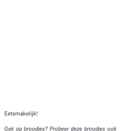
Eetsmakelijk!
Gek op broodjes? Probeer deze broodjes ook