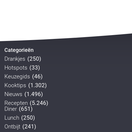
Categorieën
Drankjes
(250)
Hotspots
(33)
Keuzegids
(46)
Kooktips
(1.302)
Nieuws
(1.496)
Recepten
(5.246)
Diner
(651)
Lunch
(250)
Ontbijt
(241)