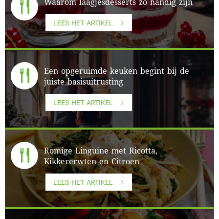
Waarom laagjesdesserts zo handig zijn
LEES HET ARTIKEL
Een opgeruimde keuken begint bij de
juiste basisuitrusting
LEES HET ARTIKEL
Romige Linguine met Ricotta,
Kikkererwten en Citroen
LEES HET ARTIKEL