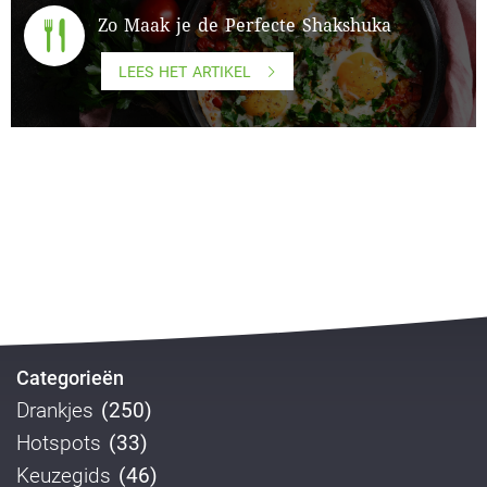
Zo Maak je de Perfecte Shakshuka
LEES HET ARTIKEL
Categorieën
Drankjes
(250)
Hotspots
(33)
Keuzegids
(46)