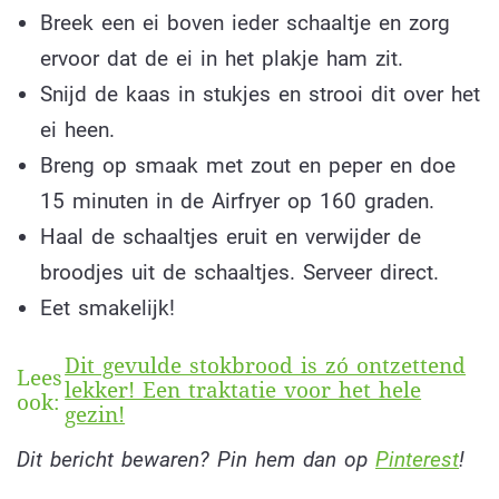
Breek een ei boven ieder schaaltje en zorg
ervoor dat de ei in het plakje ham zit.
Snijd de kaas in stukjes en strooi dit over het
ei heen.
Breng op smaak met zout en peper en doe
15 minuten in de Airfryer op 160 graden.
Haal de schaaltjes eruit en verwijder de
broodjes uit de schaaltjes. Serveer direct.
Eet smakelijk!
Dit gevulde stokbrood is zó ontzettend
Lees
lekker! Een traktatie voor het hele
ook:
gezin!
Dit bericht bewaren? Pin hem dan op
Pinterest
!