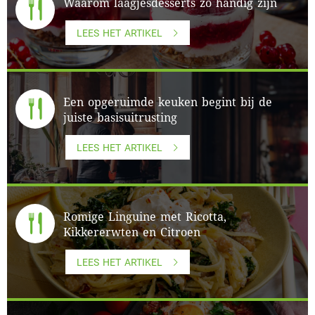
Waarom laagjesdesserts zo handig zijn
LEES HET ARTIKEL
Een opgeruimde keuken begint bij de
juiste basisuitrusting
LEES HET ARTIKEL
Romige Linguine met Ricotta,
Kikkererwten en Citroen
LEES HET ARTIKEL