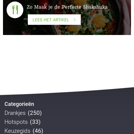
Zo Maak je de Perfecte Shakshuka
LEES HET ARTIKEL
Categorieën
Drankjes
(250)
Hotspots
(33)
Keuzegids
(46)