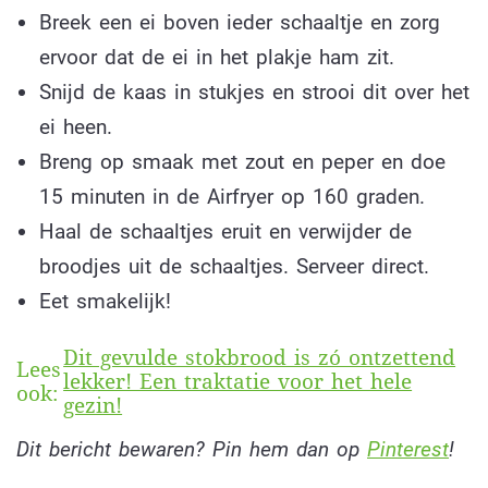
Breek een ei boven ieder schaaltje en zorg
ervoor dat de ei in het plakje ham zit.
Snijd de kaas in stukjes en strooi dit over het
ei heen.
Breng op smaak met zout en peper en doe
15 minuten in de Airfryer op 160 graden.
Haal de schaaltjes eruit en verwijder de
broodjes uit de schaaltjes. Serveer direct.
Eet smakelijk!
Dit gevulde stokbrood is zó ontzettend
Lees
lekker! Een traktatie voor het hele
ook:
gezin!
Dit bericht bewaren? Pin hem dan op
Pinterest
!