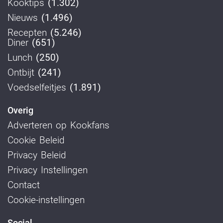
Kooktips
(1.302)
Nieuws
(1.496)
Recepten
(5.246)
Diner
(651)
Lunch
(250)
Ontbijt
(241)
Voedselfeitjes
(1.891)
Overig
Adverteren op Kookfans
Cookie Beleid
Privacy Beleid
Privacy Instellingen
Contact
Cookie-instellingen
Social