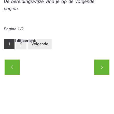
De bereidingswijze vind je op de volgende
pagina.
Pagina 1/2
Deel dit bericht:
1
2
Volgende