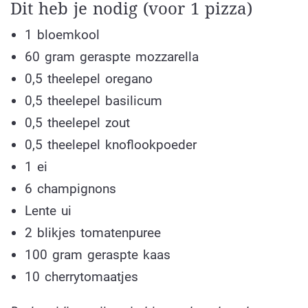
Dit heb je nodig (voor 1 pizza)
1 bloemkool
60 gram geraspte mozzarella
0,5 theelepel oregano
0,5 theelepel basilicum
0,5 theelepel zout
0,5 theelepel knoflookpoeder
1 ei
6 champignons
Lente ui
2 blikjes tomatenpuree
100 gram geraspte kaas
10 cherrytomaatjes