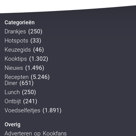
Categorieën
Drankjes
(250)
Hotspots
(33)
Keuzegids
(46)
Kooktips
(1.302)
Nieuws
(1.496)
Recepten
(5.246)
Diner
(651)
Lunch
(250)
Ontbijt
(241)
Voedselfeitjes
(1.891)
Overig
Adverteren op Kookfans