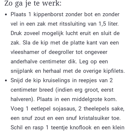
Zo ga je te werk:
Plaats 1 kippenborst zonder bot en zonder
vel in een zak met ritssluiting van 1,5 liter.
Druk zoveel mogelijk lucht eruit en sluit de
zak. Sla de kip met de platte kant van een
vleeshamer of deegroller tot ongeveer
anderhalve centimeter dik. Leg op een
snijplank en herhaal met de overige kipfilets.
Snijd de kip kruiselings in reepjes van 2
centimeter breed (indien erg groot, eerst
halveren). Plaats in een middelgrote kom.
Voeg 1 eetlepel sojasaus, 2 theelepels sake,
een snuf zout en een snuf kristalsuiker toe.
Schil en rasp 1 teentje knoflook en een klein