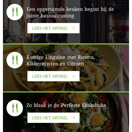
Een opgeruimde keuken begint bij de
juiste basisuitrusting
LEES HET ARTIKEL
Romige Linguine met Ricotta,
Kikkererwten en Citroen
LEES HET ARTIKEL
Zo Maak je de Perfecte Shakshuka
LEES HET ARTIKEL