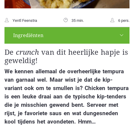
Yentl Feenstra
35 min.
6 pers.
Ingrediënten
De
crunch
van dit heerlijke hapje is
geweldig!
We kennen allemaal de overheerlijke tempura
van garnaal wel. Maar wist je dat de kip-
variant ook om te smullen is? Chicken tempura
is een leuke draai aan de typische kip-tenders
die je misschien gewend bent. Serveer met
rijst, je favoriete saus en wat dungesneden
kool tijdens het avondeten. Hmm…