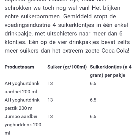
schrokken we toch nog wel van! Het blijken
echte suikerbommen. Gemiddeld stopt de
voedingsindustrie 4 suikerklontjes in één enkel
drinkpakje, met uitschieters naar meer dan 6
klontjes. Eén op de vier drinkpakjes bevat zelfs
meer suikers dan het extreem zoete Coca-Cola!
Productnaam
Suiker (gr/100ml)
Suikerklontjes (à 4
gram) per pakje
AH yoghurtdrink
13
6,5
aardbei 200 ml
AH yoghurtdrink
13
6,5
perzik 200 ml
Jumbo aardbei
13
6,5
yoghurtdrink 200
ml