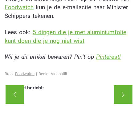
Foodwatch
kun je de e-mailactie naar Minister
Schippers tekenen.
Lees ook:
5 dingen die je met aluminiumfolie
kunt doen die je nog niet wist
Wil je dit artikel bewaren? Pin’t op
Pinterest!
Bron:
Foodwatch
| Beeld: Videostill
Deel dit bericht: