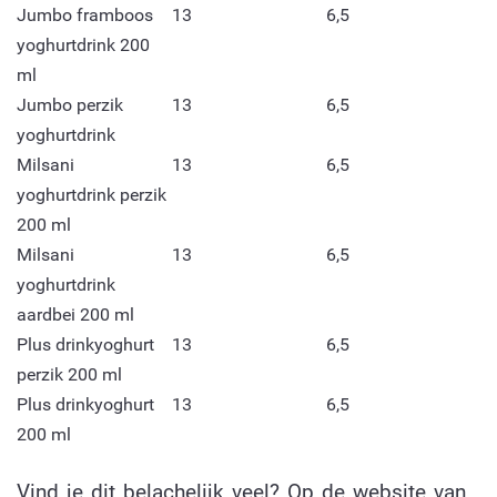
Jumbo framboos
13
6,5
yoghurtdrink 200
ml
Jumbo perzik
13
6,5
yoghurtdrink
Milsani
13
6,5
yoghurtdrink perzik
200 ml
Milsani
13
6,5
yoghurtdrink
aardbei 200 ml
Plus drinkyoghurt
13
6,5
perzik 200 ml
Plus drinkyoghurt
13
6,5
200 ml
Vind je dit belachelijk veel? Op de website van