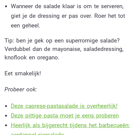
Wanneer de salade klaar is om te serveren,
giet je de dressing er pas over. Roer het tot
een geheel.
Tip: ben je gek op een superromige salade?
Verdubbel dan de mayonaise, saladedressing,
knoflook en oregano.
Eet smakelijk!
Probeer ook:
Deze caprese-pastasalade is overheerlijk!
Deze pittige pasta moet je eens proberen
Heerlijk als bijgerecht tijdens het barbecueën:
aardappel-eiersalade