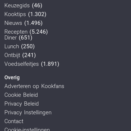
Keuzegids
(46)
Kooktips
(1.302)
Nieuws
(1.496)
Recepten
(5.246)
Diner
(651)
Lunch
(250)
Ontbijt
(241)
Voedselfeitjes
(1.891)
Overig
Adverteren op Kookfans
Cookie Beleid
Privacy Beleid
Privacy Instellingen
Contact
Cookie-instellingen