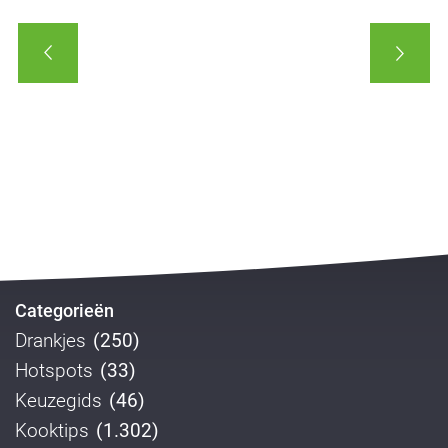
Categorieën
Drankjes
(250)
Hotspots
(33)
Keuzegids
(46)
Kooktips
(1.302)