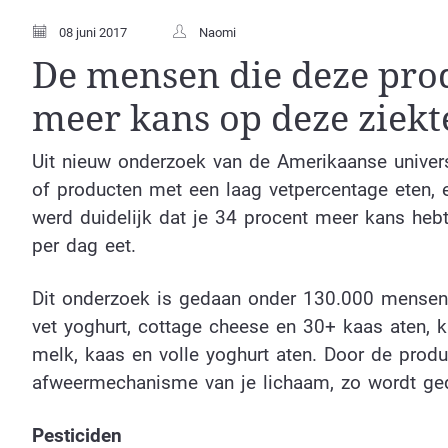
08 juni 2017
Naomi
De mensen die deze pro
meer kans op deze ziekt
Uit nieuw onderzoek van de Amerikaanse universi
of producten met een laag vetpercentage eten, 
werd duidelijk dat je 34 procent meer kans hebt
per dag eet.
Dit onderzoek is gedaan onder 130.000 mensen 
vet yoghurt, cottage cheese en 30+ kaas aten, k
melk, kaas en volle yoghurt aten. Door de prod
afweermechanisme van je lichaam, zo wordt ge
Pesticiden