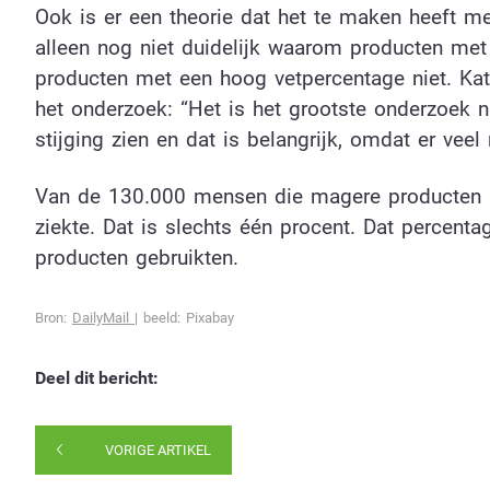
Ook is er een theorie dat het te maken heeft me
alleen nog niet duidelijk waarom producten met
producten met een hoog vetpercentage niet. Ka
het onderzoek: “Het is het grootste onderzoek n
stijging zien en dat is belangrijk, omdat er vee
Van de 130.000 mensen die magere producten 
ziekte. Dat is slechts één procent. Dat percent
producten gebruikten.
Bron:
DailyMail
| beeld: Pixabay
Deel dit bericht:
VORIGE ARTIKEL