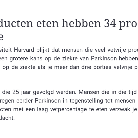
ducten eten hebben 34 pro
e
teit Harvard blijkt dat mensen die veel vetvrije pro
een grotere kans op de ziekte van Parkinson hebben
 op de ziekte als je meer dan drie porties vetvrije 
die 25 jaar gevolgd werden. Mensen die in die tij
regen eerder Parkinson in tegenstelling tot mensen 
ucten met een laag vetpercentage te eten verzwak je
dacht.