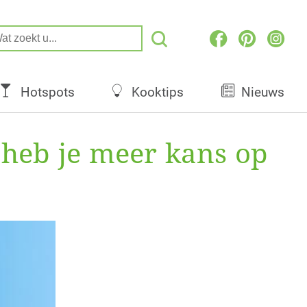
Hotspots
Kooktips
Nieuws
t heb je meer kans op