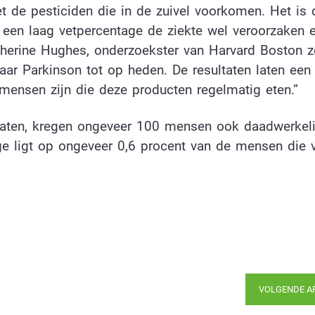
t de pesticiden die in de zuivel voorkomen. Het is 
 een laag vetpercentage de ziekte wel veroorzaken 
therine Hughes, onderzoekster van Harvard Boston z
aar Parkinson tot op heden. De resultaten laten een
l mensen zijn die deze producten regelmatig eten.”
aten, kregen ongeveer 100 mensen ook daadwerkeli
age ligt op ongeveer 0,6 procent van de mensen die v
VOLGENDE A