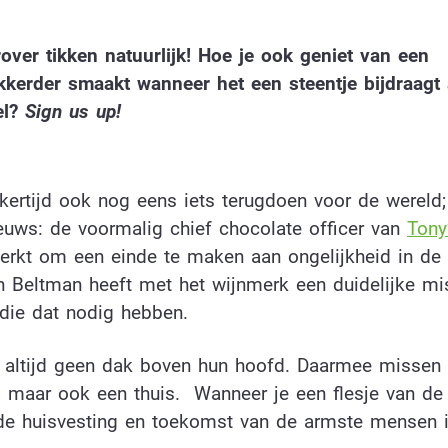
ver tikken natuurlijk! Hoe je ook geniet van een
ekkerder smaakt wanneer het een steentje bijdraagt
el?
Sign us up!
kertijd ook nog eens iets terugdoen voor de wereld; 
euws: de voormalig chief chocolate officer van
Tony
erkt om een einde te maken aan ongelijkheid in de
 Beltman heeft met het wijnmerk een duidelijke mis
 die dat nodig hebben.
 altijd geen dak boven hun hoofd. Daarmee missen 
, maar ook een thuis. Wanneer je een flesje van de 
 huisvesting en toekomst van de armste mensen i