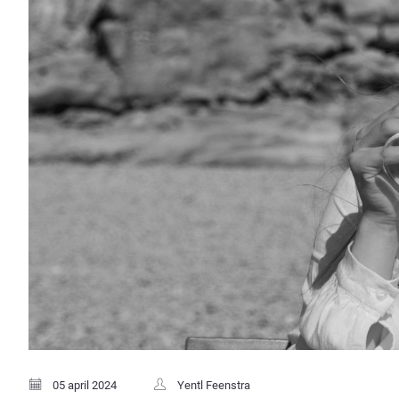
05 april 2024
Yentl Feenstra