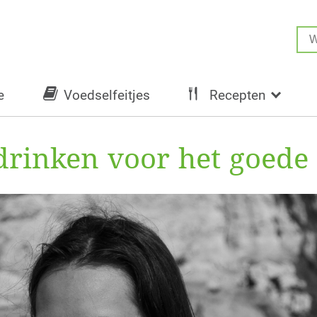
e
Voedselfeitjes
Recepten
drinken voor het goede