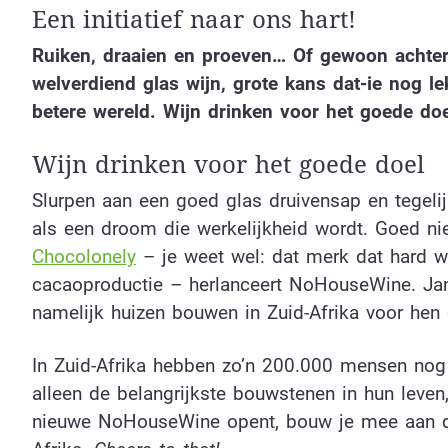
Een initiatief naar ons hart!
Ruiken, draaien en proeven… Of gewoon achtero
welverdiend glas wijn, grote kans dat-ie nog l
betere wereld. Wijn drinken voor het goede do
Wijn drinken voor het goede doel
Slurpen aan een goed glas druivensap en tegelij
als een droom die werkelijkheid wordt. Goed ni
Chocolonely
– je weet wel: dat merk dat hard w
cacaoproductie – herlanceert NoHouseWine. Jan
namelijk huizen bouwen in Zuid-Afrika voor hen
In Zuid-Afrika hebben zo’n 200.000 mensen nog
alleen de belangrijkste bouwstenen in hun leven
nieuwe NoHouseWine opent, bouw je mee aan de