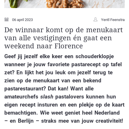
06 april 2023
Yentl Feenstra
De winnaar komt op de menukaart
van alle vestigingen én gaat een
weekend naar Florence
Geef jij jezelf elke keer een schouderklopje
wanneer je jouw favoriete pastarecept op tafel
zet? En lijkt het jou leuk om jezelf terug te
zien op de menukaart van een bekend
pastarestaurant? Dat kan! Want alle
amateurchefs
slash
pastalovers kunnen hun
eigen recept insturen en een plekje op de kaart
bemachtigen. Wie weet geniet heel Nederland
– en Berlijn – straks mee van jouw creativiteit!