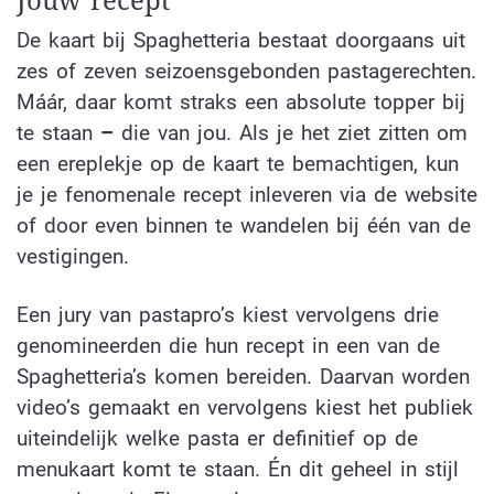
Jouw recept
De kaart bij Spaghetteria bestaat doorgaans uit
zes of zeven seizoensgebonden pastagerechten.
Máár, daar komt straks een absolute topper bij
te staan
–
die van jou. Als je het ziet zitten om
een ereplekje op de kaart te bemachtigen, kun
je je fenomenale recept inleveren via de website
of door even binnen te wandelen bij één van de
vestigingen.
Een jury van pastapro’s kiest vervolgens drie
genomineerden die hun recept in een van de
Spaghetteria’s komen bereiden. Daarvan worden
video’s gemaakt en vervolgens kiest het publiek
uiteindelijk welke pasta er definitief op de
menukaart komt te staan. Én dit geheel in stijl