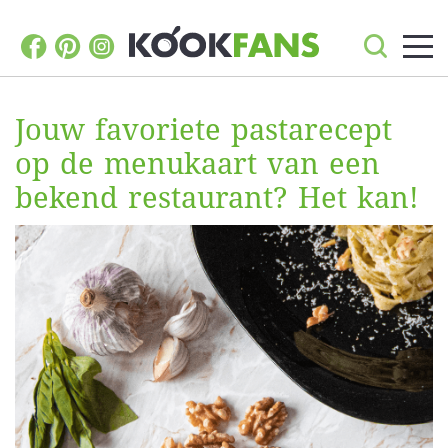
Jouw favoriete pastarecept
op de menukaart van een
bekend restaurant? Het kan!