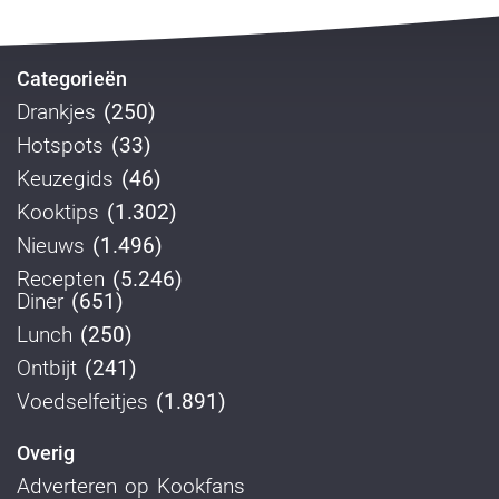
Categorieën
Drankjes
(250)
Hotspots
(33)
Keuzegids
(46)
Kooktips
(1.302)
Nieuws
(1.496)
Recepten
(5.246)
Diner
(651)
Lunch
(250)
Ontbijt
(241)
Voedselfeitjes
(1.891)
Overig
Adverteren op Kookfans