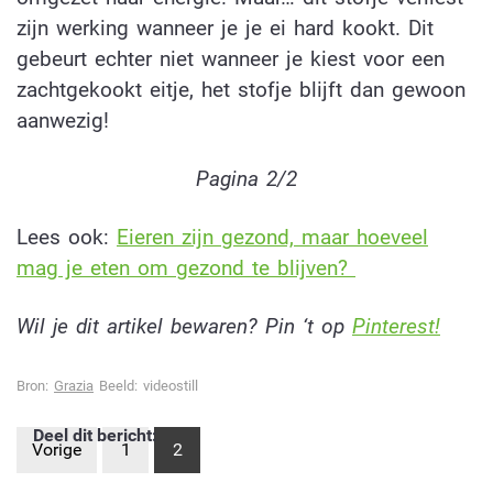
zijn werking wanneer je je ei hard kookt. Dit
gebeurt echter niet wanneer je kiest voor een
zachtgekookt eitje, het stofje blijft dan gewoon
aanwezig!
Pagina 2/2
Lees ook:
Eieren zijn gezond, maar hoeveel
mag je eten om gezond te blijven?
Wil je dit artikel bewaren? Pin ‘t op
Pinterest!
Bron:
Grazia
Beeld: videostill
Deel dit bericht:
Vorige
1
2