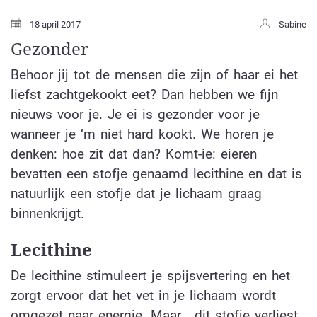
18 april 2017
Sabine
Gezonder
Behoor jij tot de mensen die zijn of haar ei het
liefst zachtgekookt eet? Dan hebben we fijn
nieuws voor je. Je ei is gezonder voor je
wanneer je ‘m niet hard kookt. We horen je
denken: hoe zit dat dan? Komt-ie: eieren
bevatten een stofje genaamd lecithine en dat is
natuurlijk een stofje dat je lichaam graag
binnenkrijgt.
Lecithine
De lecithine stimuleert je spijsvertering en het
zorgt ervoor dat het vet in je lichaam wordt
omgezet naar energie. Maar… dit stofje verliest