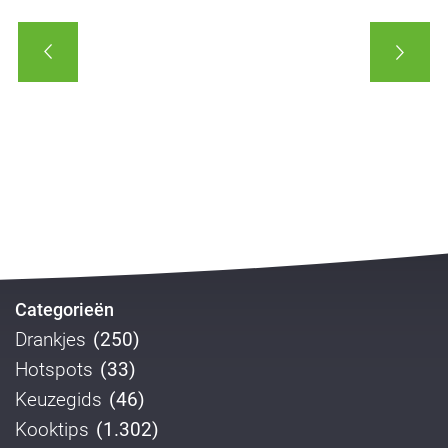
Categorieën
Drankjes
(250)
Hotspots
(33)
Keuzegids
(46)
Kooktips
(1.302)