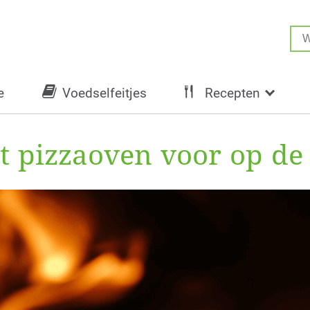
e
Voedselfeitjes
Recepten
t pizzaoven voor op de