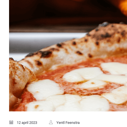
12 april 2023
Yentl Feenstra