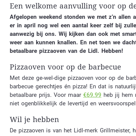
Een welkome aanvulling voor op 
Afgelopen weekend stonden we met z’n allen a
er in april nog wel een aantal keer zelf bij zu
aanwezig bij ons. Wij kijken dan ook met smar
weer aan kunnen knallen. En net toen we dachte
betaalbare pizzaoven van de Lidl. Hebben!
Pizzaoven voor op de barbecue
Met deze ge-wel-dige pizzaoven voor op de bar
barbecue gerechtjes én pizza! En dat is natuurl
betaalbare prijs. Voor maar
€69.99
heb jij hem 
niet ogenblikkelijk de levertijd en weersvoorspe
Wil je hebben
De pizzaoven is van het Lidl-merk Grillmeister,