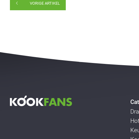
VORIGE ARTIKEL
Cat
Dra
Ho
Ke