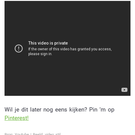
Wil je dit later nog eens kijken? Pin ‘m op
Pinterest!
Bron:
Youtube
| Beeld: video stil