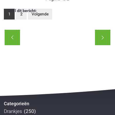
Deel dit bericht:
1
2
Volgende
Categorieën
Drankjes
(250)