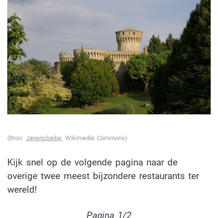
(Bron:
Janericloebe
, Wikimedia Commons)
Kijk snel op de volgende pagina naar de
overige twee meest bijzondere restaurants ter
wereld!
Pagina 1/2