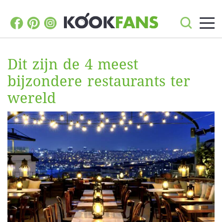
Dit zijn de 4 meest
bijzondere restaurants ter
wereld