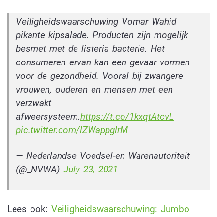
Veiligheidswaarschuwing Vomar Wahid
pikante kipsalade. Producten zijn mogelijk
besmet met de listeria bacterie. Het
consumeren ervan kan een gevaar vormen
voor de gezondheid. Vooral bij zwangere
vrouwen, ouderen en mensen met een
verzwakt
afweersysteem.
https://t.co/1kxqtAtcvL
pic.twitter.com/lZWappglrM
— Nederlandse Voedsel-en Warenautoriteit
(@_NVWA)
July 23, 2021
Lees ook:
Veiligheidswaarschuwing: Jumbo