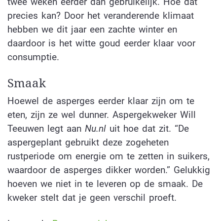
twee weken eerder dan gebruikelijk. Hoe dat
precies kan? Door het veranderende klimaat
hebben we dit jaar een zachte winter en
daardoor is het witte goud eerder klaar voor
consumptie.
Smaak
Hoewel de asperges eerder klaar zijn om te
eten, zijn ze wel dunner. Aspergekweker Will
Teeuwen legt aan
N
u.nl
uit hoe dat zit. “De
aspergeplant gebruikt deze zogeheten
rustperiode om energie om te zetten in suikers,
waardoor de asperges dikker worden.” Gelukkig
hoeven we niet in te leveren op de smaak. De
kweker stelt dat je geen verschil proeft.