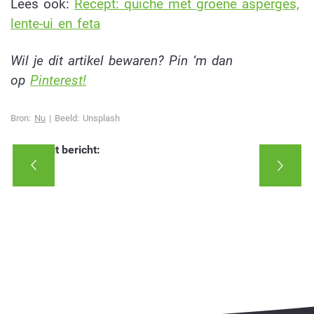
Lees ook:
Recept: quiche met groene asperges,
lente-ui en feta
Wil je dit artikel bewaren? Pin ‘m dan
op
Pinterest!
Bron:
Nu
| Beeld: Unsplash
Deel dit bericht: