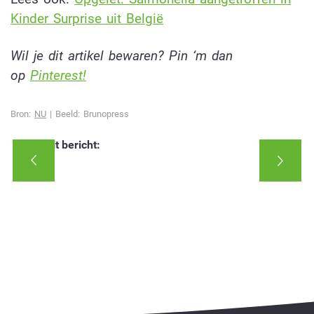
Kinder Surprise uit België
Wil je dit artikel bewaren? Pin ‘m dan
op
Pinterest!
Bron:
NU
| Beeld: Brunopress
Deel dit bericht: