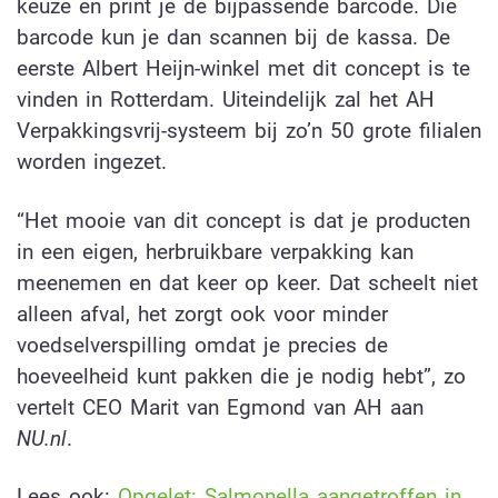
keuze en print je de bijpassende barcode. Die
barcode kun je dan scannen bij de kassa. De
eerste Albert Heijn-winkel met dit concept is te
vinden in Rotterdam. Uiteindelijk zal het AH
Verpakkingsvrij-systeem bij zo’n 50 grote filialen
worden ingezet.
“Het mooie van dit concept is dat je producten
in een eigen, herbruikbare verpakking kan
meenemen en dat keer op keer. Dat scheelt niet
alleen afval, het zorgt ook voor minder
voedselverspilling omdat je precies de
hoeveelheid kunt pakken die je nodig hebt”, zo
vertelt CEO Marit van Egmond van AH aan
NU.nl
.
Lees ook:
Opgelet: Salmonella aangetroffen in